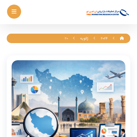
۲۰۲۶
ژانویه
۲۰