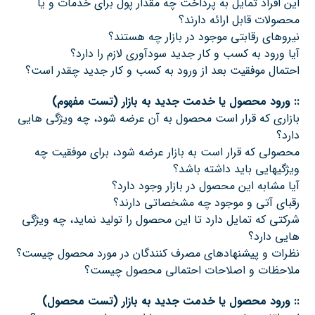
اين افراد تمايل به پرداخت چه مقدار پول براي خدمات و يا
محصولات قابل ارائه دارند؟
نيروهاي رقابتي موجود در بازار چه هستند؟
آيا ورود به كسب و كار جديد سودآوري لازم را دارد؟
احتمال موفقيت بعد از ورود به كسب و كار جديد چقدر است؟
::
ورود محصول يا خدمت جديد به بازار (تست مفهوم)
بازاری که قرار است محصول به آن عرضه شود، چه ويژگي هايي
دارد؟
محصولی که قرار است به بازار عرضه شود، برای موفقیت چه
ویژگیهایی باید داشته باشد؟
آيا مشابه اين محصول در بازار وجود دارد؟
رقباي آتي و موجود چه مشخصاتي دارند؟
شركتي كه تمايل دارد تا اين محصول را توليد نمايد، چه ويژگي
هايي دارد؟
نظرات و پیشنهادهای مصرف کنندگان در مورد محصول چیست؟
ملاحظات و اصلاحات احتمالی محصول چیست؟
::
ورود محصول يا خدمت جديد به بازار (تست محصول)