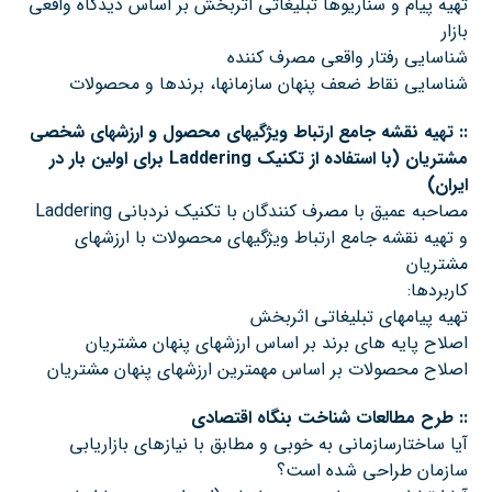
تهیه پیام و سناریوها تبلیغاتی اثربخش بر اساس دیدگاه واقعی
بازار
شناسایی رفتار واقعی مصرف کننده
شناسایی نقاط ضعف پنهان سازمانها، برندها و محصولات
::
تهیه نقشه جامع ارتباط ویژگیهای محصول و ارزشهای شخصی
مشتریان
(
با استفاده از تکنیک
Laddering
برای اولین بار در
ایران
)
مصاحبه عمیق با مصرف کنندگان با تکنیک نردبانی Laddering
و تهیه نقشه جامع ارتباط ویژگیهای محصولات با ارزشهای
مشتریان
کاربردها:
تهیه پیامهای تبلیغاتی اثربخش
اصلاح پایه های برند بر اساس ارزشهای پنهان مشتریان
اصلاح محصولات بر اساس مهمترین ارزشهای پنهان مشتریان
::
طرح مطالعات شناخت بنگاه اقتصادی
آیا ساختارسازمانی به خوبی و مطابق با نیازهای بازاریابی
سازمان طراحی شده است؟