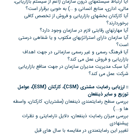
آیا ارتباط سیستمهای درون سازمان (اعم از سیستم بازاریابی،
مالی، اداری، منابع انسانی و …) به خوبی برقرار است؟
آیا کارکنان بخشهای بازاریابی و فروش از تخصص کافی
برخوردارند؟
آیا مهارتهای رقابتی لازم در سازمان وجود دارد؟
آیا سازمان دارای استراتژیهای مکتوب و یا شفاهی درستی
است؟
آیا فرهنگ رسمی و غیر رسمی سازمانی در جهت اهداف
بازاریابی و فروش عمل می کند؟
آیا سبک مدیریت مدیران سازمان در جهت منافع بازاریابی
شرکت عمل می کند؟
::
ارزیابی رضایت مشتری
(CSM)
، کارکنان
(ESM)
، عوامل
توزيع و ساير ذينفعان
بررسی سطح رضايتمندي ذينفعان (مشتریان، کارکنان، واسطه
ها و….)
بررسی میزان رضایت ذینفعان، دلایل نارضایتی و نظرات
پیشنهادی
تغییر اين رضايتمندي در مقايسه با سال هاي قبل