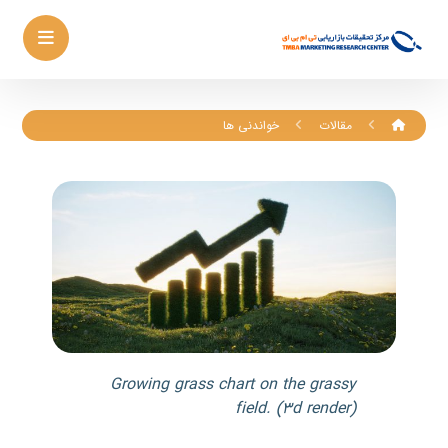
مقالات
خواندنی ها
Growing grass chart on the grassy
field. (۳d render)