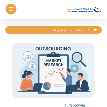
مقالات
خواندنی ها
Outsourcing