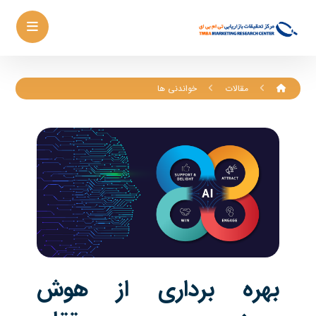
مقالات
خواندنی ها
بهره برداری از هوش