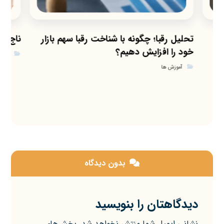
تحلیل رقبا؛ چگونه با شناخت رقبا سهم بازار
ناج (Nudge) در رفتار مصرف‌کننده
خود را افزایش دهیم؟
آموز
آموزش ها
بدون دیدگاه
دیدگاهتان را بنویسید
نشانی ایمیل شما منتشر نخواهد شد.
بخش‌های