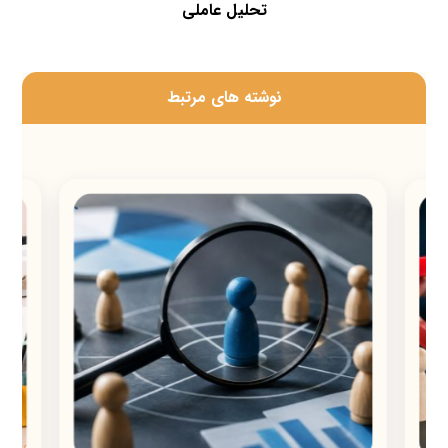
تحلیل عاملی
‫نوشته های مرتبط