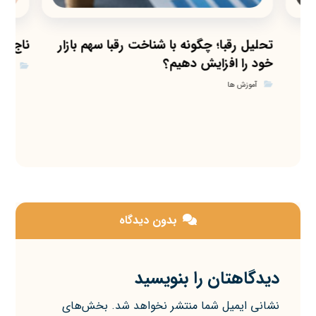
تحلیل رقبا؛ چگونه با شناخت رقبا سهم بازار
ناج (Nudge) در رفتار مصرف‌کننده
خود را افزایش دهیم؟
آموز
آموزش ها
بدون دیدگاه
دیدگاهتان را بنویسید
نشانی ایمیل شما منتشر نخواهد شد.
بخش‌های