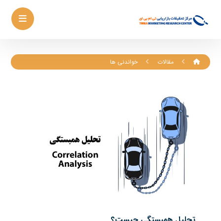
مقالات
خواندنی ها
تحلیل همبستگی چیست؟