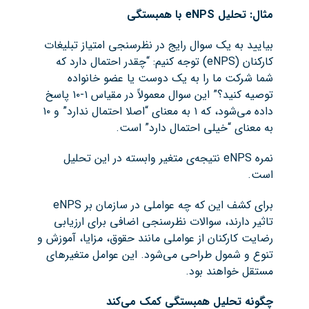
مثال: تحلیل
eNPS
با همبستگی
بیایید به یک سوال رایج در نظرسنجی امتیاز تبلیغات
کارکنان (eNPS) توجه کنیم: “چقدر احتمال دارد که
شما شرکت ما را به یک دوست یا عضو خانواده
توصیه کنید؟” این سوال معمولاً در مقیاس ۱-۱۰ پاسخ
داده می‌شود، که ۱ به معنای “اصلا احتمال ندارد” و ۱۰
به معنای “خیلی احتمال دارد” است.
نمره eNPS نتیجه‌ی متغیر وابسته در این تحلیل
است.
برای کشف این که چه عواملی در سازمان بر eNPS
تاثیر دارند، سوالات نظرسنجی اضافی برای ارزیابی
رضایت کارکنان از عواملی مانند حقوق، مزایا، آموزش و
تنوع و شمول طراحی می‌شود. این عوامل متغیرهای
مستقل خواهند بود.
چگونه تحلیل همبستگی کمک می‌کند