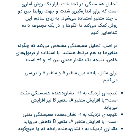
تحلیل همبستگی در تحقیقات بازار یک روش آماری
است که برای اندازه‌گیری شدت و جهت روابط بین دو
یا چند متغیر استفاده می‌شود. به زبان ساده، این
روش کمک می‌کند تا الگوها را در یک مجموعه داده
شناسایی کنیم.
در اصل، تحلیل همبستگی مشخص می‌کند که چگونه
متغیرها به هم مرتبط هستند. با استفاده از فرمول‌های
خاص، نتیجه یک مقدار عددی بین ۱- و ۱+ است.
برای مثال، رابطه بین متغیر A و متغیر B را بررسی
می‌کنیم:
نتیجه‌ای نزدیک به ۱+ نشان‌دهنده همبستگی مثبت
است—با افزایش متغیر A، متغیر B نیز افزایش
می‌یابد.
نتیجه‌ای نزدیک به ۱- نشان‌دهنده همبستگی منفی
است—با افزایش متغیر A، متغیر B کاهش می‌یابد.
مقداری نزدیک به ۰ نشان‌دهنده رابطه کم یا هیچ‌گونه