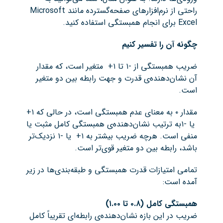
راحتی از نرم‌افزارهای صفحه‌گسترده مانند Microsoft
Excel برای انجام همبستگی استفاده کنید.
چگونه آن را تفسیر کنیم
ضریب همبستگی از -۱ تا ۱+ متغیر است، که مقدار
آن نشان‌دهنده‌ی قدرت و جهت رابطه بین دو متغیر
است.
مقدار ۰ به معنای عدم همبستگی است، در حالی که ۱+
یا -۱به ترتیب نشان‌دهنده‌ی همبستگی کامل مثبت یا
منفی است. هرچه ضریب بیشتر به ۱+ یا -۱ نزدیک‌تر
باشد، رابطه بین دو متغیر قوی‌تر است.
تمامی امتیازات قدرت همبستگی و طبقه‌بندی‌ها در زیر
آمده است:
همبستگی کامل (۰.۸ تا ۱.۰۰)
ضریب در این بازه نشان‌دهنده‌ی رابطه‌ای تقریباً کامل