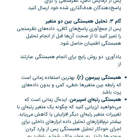
پس از آزمایش کامل، نظرسنجی را برای
پاسخ‌دهندگان هدف‌گذاری شده خود ارسال کنید.
گام ۳. تحلیل همبستگی بین دو متغیر
پس از جمع‌آوری پاسخ‌های کافی، داده‌های نظرسنجی
را تمیز کنید تا از صحت آن‌ها قبل از انجام تحلیل
همبستگی اطمینان حاصل شود.
یادآوری: دو روش رایج برای انجام همبستگی عبارتند
از:
همبستگی پیرسون
(r)
: بهترین استفاده زمانی است
که رابطه بین متغیرها خطی، کمی و بدون داده‌های
پرت باشد.
همبستگی رتبه‌ای اسپیرمن
: ایده‌آل زمانی است که
می‌خواهید ارزیابی کنید که چگونه یک متغیر رتبه‌ای با
تغییرات متغیر رتبه‌ای دیگر افزایش یا کاهش می‌یابد.
بیشتر نرم‌افزارهای تحلیل داده ابزارهای داخلی برای
اجرای خودکار تحلیل همبستگی پس از وارد کردن
ورودی‌ها دارند. به عنوان مثال، شما می‌توانید به