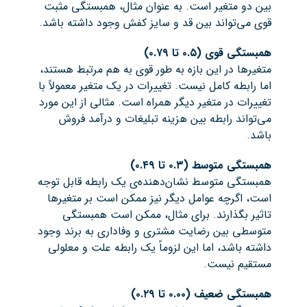
بین دو متغیر است. به عنوان مثال، همبستگی مثبت
قوی می‌تواند بین قد و سایز کفش وجود داشته باشد.
همبستگی قوی (۰.۵ تا ۰.۷۹)
متغیرها در این بازه به طور قوی به هم مرتبط هستند،
اما رابطه کامل نیست. تغییرات در یک متغیر معمولاً با
تغییرات در متغیر دیگر همراه است. مثالی از این مورد
می‌تواند رابطه بین هزینه تبلیغات و درآمد فروش
باشد.
همبستگی متوسط (۰.۳ تا ۰.۴۹)
همبستگی متوسط نشان‌دهنده‌ی یک رابطه قابل توجه
است، اگرچه عوامل دیگر نیز ممکن است بر متغیرها
تاثیر بگذارند. برای مثال، ممکن است همبستگی
متوسطی بین رضایت مشتری و وفاداری به برند وجود
داشته باشد، اما این لزوماً یک رابطه علت و معلولی
مستقیم نیست.
همبستگی ضعیف (۰.۰۰ تا ۰.۲۹)