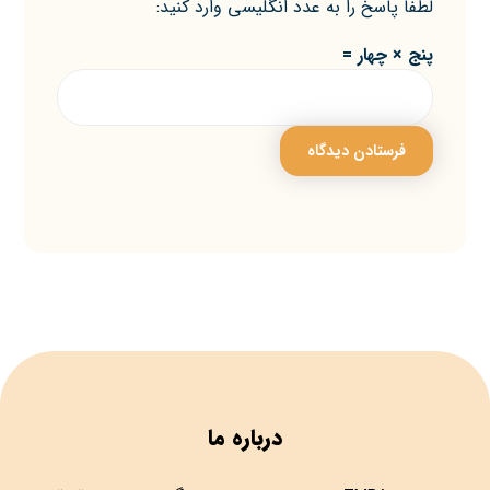
لطفا پاسخ را به عدد انگلیسی وارد کنید:
پنج × چهار =
درباره ما