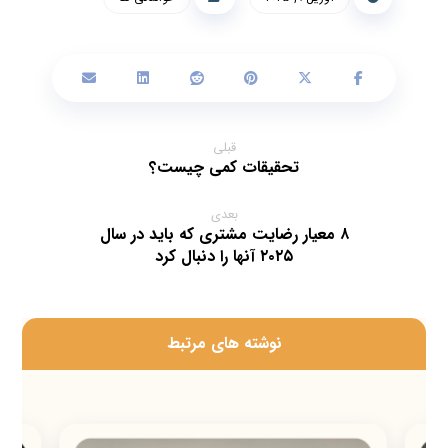
قبلی
تحقیقات کمی چیست؟
بعدی
۸ معیار رضایت مشتری که باید در سال
۲۰۲۵ آنها را دنبال کرد
‫نوشته های مرتبط