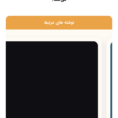
‫نوشته های مرتبط