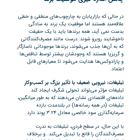
در حالی که بازاریابان به چارچوب‌های منطقی و خطی
علاقه‌مند هستند اما موفقیت یک برند به سادگی
بدست نمی آید، همه برندها باید با یک حقیقت
ناخوشایند روبرو شوند: درست مانند مصرف‌کنندگانی
که به آن‌ها جذب می‌شوند، برندها موجوداتی ناسازگار
و گریزپا هستند که وجودشان بیشتر توسط تناقض‌ها
و پارادوکس‌ها هدایت می‌شود تا معیارهای قابل
اعتماد.
تبلیغات: نیرویی ضعیف با تأثیر بزرگ بر کسب‌وکار
تبلیغات مؤثر می‌تواند تحولی شگرف ایجاد کند.
داده‌های اقتصادی نشان می‌دهند که به طور میانگین،
تبلیغات (در همه رسانه‌ها) در بلندمدت بازده
سرمایه‌گذاری سود خالصی معادل ۳.۲۴ پوند دارد.
با این حال، در سطح فردی، تبلیغات به ندرت
مصرف‌کنندگان را قانع یا تبدیل می‌کند. و برخلاف