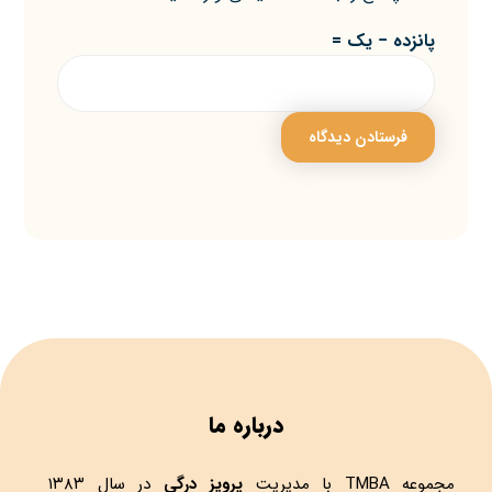
پانزده − یک =
درباره ما
مجموعه
TMBA
با مدیریت
پرویز درگی
در سال ۱۳۸۳