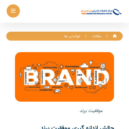
مقالات
خواندنی ها
موفقیت برند
چالش اندازه گیری موفقیت برند