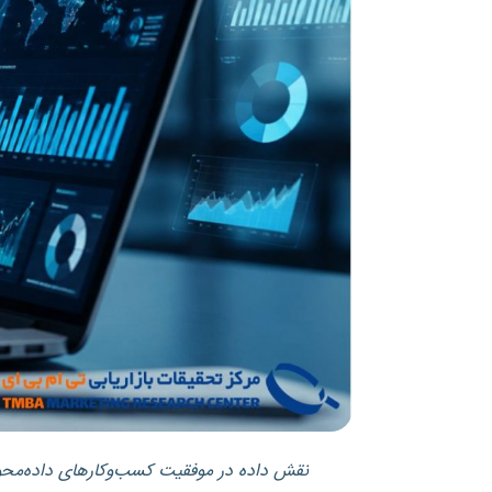
نقش داده در موفقیت کسب‌وکارهای داده‌محو