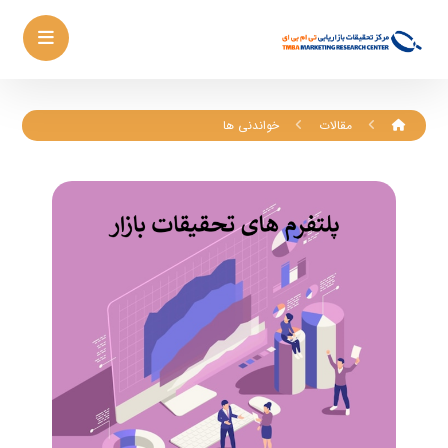
مقالات
خواندنی ها