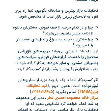
تحقیقات بازار بهترین و صادقانه بگوییم، تنها راه برای
نفوذ به لایه‌های زیرین بازار است تا مشخص شود:
چرا و در کدام مرحله از قیف فروش، مشتریان بالقوه
از ادامه مسیر منصرف می‌شوند؟
چرا مشتریان جدید به سراغ راه‌حل‌های ضعیف‌تر
رقبا می‌روند؟
این اطلاعات کاربردی می‌تواند در
پیام‌های بازاریابی
محصول یا خدمت، فرآیندهای فروش، سیاست‌های
پشتیبانی مشتری و سایر حوزه‌ها
به کار گرفته شود تا
منجر به افزایش فروش و رشد پایدار کسب‌وکار گردد.
اگر کسب‌وکار شما با یک یا چند مورد از سناریوهای
فوق مواجه است، همین امروز با
تیم تحقیقات
بازار
(TMBA)
تماس بگیرید.(
۰۲۱۶۶۰۲۸۴۰۵
)
سرکار خانم معصومه احمدی فخر
،مدیر این مجموعه،
به شما کمک خواهد کرد تشخیص دهید که آیا
تحقیقات بازار ابزار مناسبی برای دستیابی به اهداف