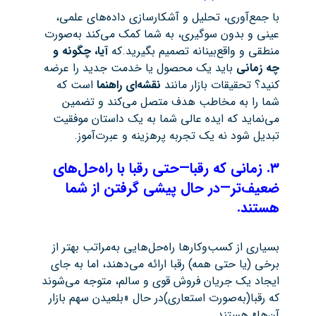
با جمع‌آوری، تحلیل و آشکارسازی داده‌های علمی،
عینی و بدون سوگیری، به شما کمک می‌کند به‌صورت
منطقی و واقع‌بینانه تصمیم بگیرید.که
آیا، چگونه و
چه زمانی
باید یک محصول یا خدمت جدید را عرضه
کنید؟ تحقیقات بازار مانند
نقشه‌ای راهنما
است که
شما را به مخاطب هدف متصل می‌کند و تضمین
می‌نماید که ایده عالی شما به یک داستان موفقیت
تبدیل شود نه یک تجربه پرهزینه و عبرت‌آموز.
۳
.
زمانی که رقبا—حتی رقبا با راه‌حل‌های
ضعیف‌تر—در حال پیشی گرفتن از شما
هستند.
بسیاری از کسب‌وکارها راه‌حل‌هایی به‌مراتب بهتر از
برخی (یا حتی همه) رقبا ارائه می‌دهند، اما به جای
ایجاد یک جریان فروش قوی و سالم، متوجه می‌شوند
که رقبا(به‌صورت استعاری)در حال «بلعیدن سهم بازار
آن‌ها» هستند.