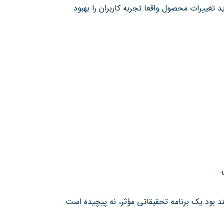
 تغییرات محصول واقعا تجربه کاربران را بهبود
.
ند بود.یک برنامه تحقیقاتی مؤثر، نه پیچیده است