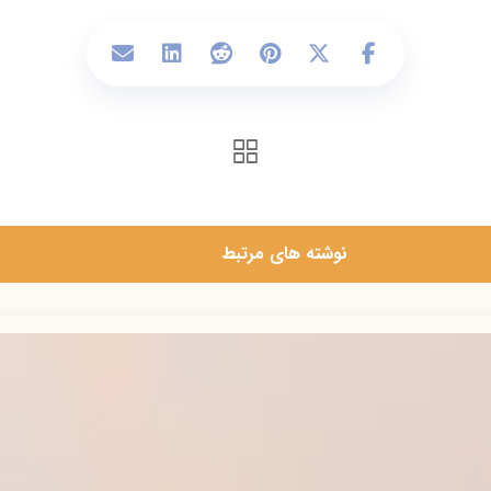
‫نوشته های مرتبط