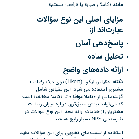
مانند «کاملاً راضی» یا «راضی نیستم».
مزایای اصلی این نوع سؤالات
عبارت‌اند از
:
پاسخ‌دهی آسان
تحلیل ساده
ارائه داده‌های واضح
نکته
:
مقیاس لیکرت(Likert) برای درک رضایت
مشتری استفاده می شود. این مقیاس شامل
گزینه‌هایی از «کاملا موافق» تا «کاملا مخالف» است
که می‌تواند بینش عمیق‌تری درباره میزان رضایت
مشتریان از خدمات ارائه دهد. این نوع سوالات در
نظرسنجی NPS بسیار رایج هستند
استفاده از لیست‌های کشویی برای این سؤالات مفید