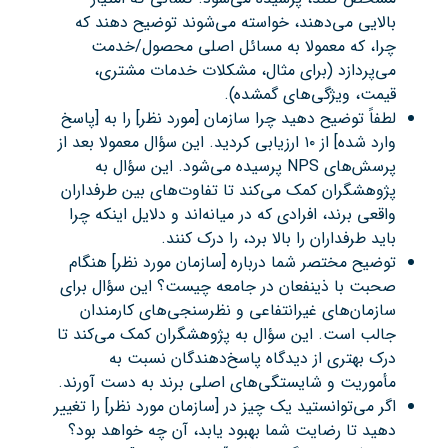
بالایی می‌دهند، خواسته می‌شوند توضیح دهند که
چرا، که معمولا به مسائل اصلی محصول/خدمت
می‌پردازد (برای مثال، مشکلات خدمات مشتری،
قیمت، ویژگی‌های گمشده).
لطفاً توضیح دهید چرا سازمان [مورد نظر] را به [پاسخ
وارد شده] از ۱۰ ارزیابی کردید. این سؤال معمولا بعد از
پرسش‌های NPS پرسیده می‌شود. این سؤال به
پژوهشگران کمک می‌کند تا تفاوت‌های بین طرفداران
واقعی برند، افرادی که در میانه‌اند و دلایل اینکه چرا
باید طرفداران را بالا برد، را درک کنند.
توضیح مختصر شما درباره [سازمان مورد نظر] هنگام
صحبت با ذینفعان در جامعه چیست؟ این سؤال برای
سازمان‌های غیرانتفاعی و نظرسنجی‌های کارمندان
جالب است. این سؤال به پژوهشگران کمک می‌کند تا
درک بهتری از دیدگاه پاسخ‌دهندگان نسبت به
مأموریت و شایستگی‌های اصلی برند به دست آورند.
اگر می‌توانستید یک چیز در [سازمان مورد نظر] را تغییر
دهید تا رضایت شما بهبود یابد، آن چه خواهد بود؟