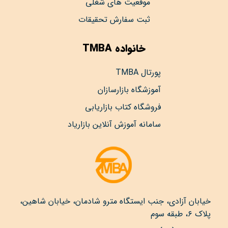
موقعیت های شغلی
ثبت سفارش تحقیقات
خانواده TMBA
پورتال TMBA
آموزشگاه بازارسازان
فروشگاه کتاب بازاریابی
سامانه آموزش آنلاین بازاریاد
خیابان آزادی، جنب ایستگاه مترو شادمان، خیابان شاهین،
پلاک ۶، طبقه سوم