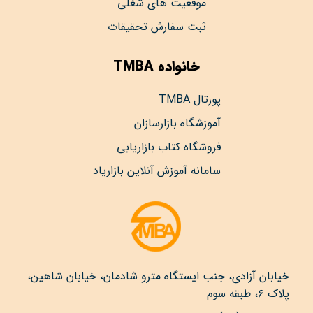
موقعیت های شغلی
ثبت سفارش تحقیقات
خانواده TMBA
پورتال TMBA
آموزشگاه بازارسازان
فروشگاه کتاب بازاریابی
سامانه آموزش آنلاین بازاریاد
خیابان آزادی، جنب ایستگاه مترو شادمان، خیابان شاهین،
پلاک ۶، طبقه سوم