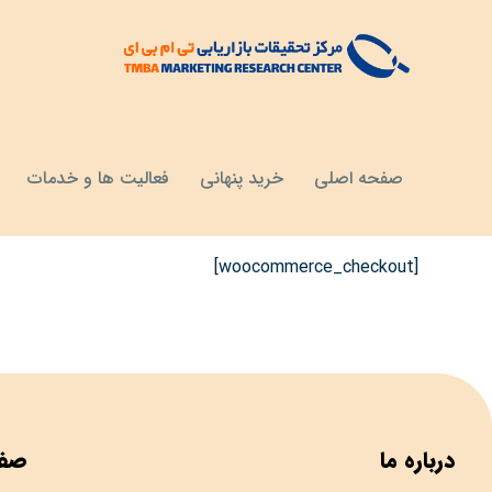
تسویه حساب
صفحه اصلی
خرید پنهانی
فعالیت ها و خدمات
[woocommerce_checkout]
درباره ما
صفح