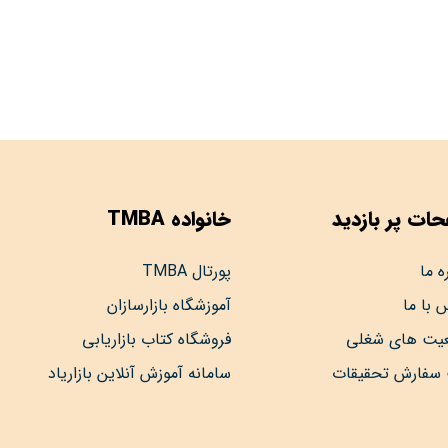
ات پر بازدید
خانواده TMBA
ه ما
پورتال TMBA
 با ما
آموزشگاه بازارسازان
عیت های شغلی
فروشگاه کتاب بازاریابی
 سفارش تحقیقات
سامانه آموزش آنلاین بازاریاد