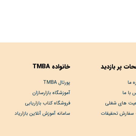
ات پر بازدید
خانواده TMBA
ه ما
پورتال TMBA
 با ما
آموزشگاه بازارسازان
عیت های شغلی
فروشگاه کتاب بازاریابی
 سفارش تحقیقات
سامانه آموزش آنلاین بازاریاد