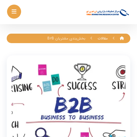
مقالات
بخش‌بندی مشتریان B۲B