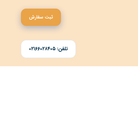
ثبت سفارش
تلفن: ۰۲۱۶۶۰۲۸۴۰۵