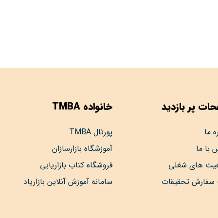
ات پر بازدید
خانواده TMBA
ه ما
پورتال TMBA
 با ما
آموزشگاه بازارسازان
عیت های شغلی
فروشگاه کتاب بازاریابی
 سفارش تحقیقات
سامانه آموزش آنلاین بازاریاد