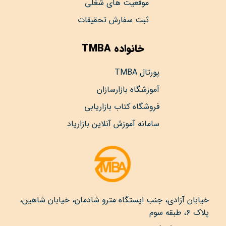
موقعیت های شغلی
ثبت سفارش تحقیقات
خانواده TMBA
پورتال TMBA
آموزشگاه بازارسازان
فروشگاه کتاب بازاریابی
سامانه آموزش آنلاین بازاریاد
خیابان آزادی، جنب ایستگاه مترو شادمان، خیابان شاهین،
پلاک ۶، طبقه سوم