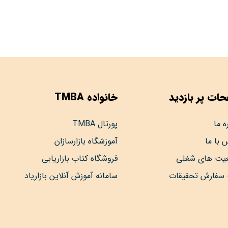
ات پر بازدید
خانواده TMBA
ه ما
پورتال TMBA
 با ما
آموزشگاه بازارسازان
عیت های شغلی
فروشگاه کتاب بازاریابی
 سفارش تحقیقات
سامانه آموزش آنلاین بازاریاد