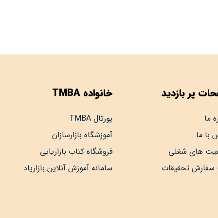
ات پر بازدید
خانواده TMBA
ه ما
پورتال TMBA
 با ما
آموزشگاه بازارسازان
عیت های شغلی
فروشگاه کتاب بازاریابی
 سفارش تحقیقات
سامانه آموزش آنلاین بازاریاد