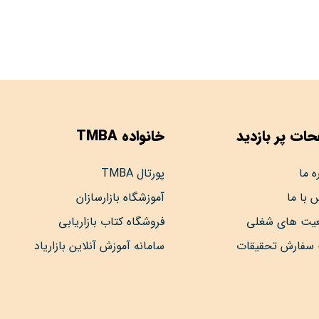
ات پر بازدید
خانواده TMBA
ه ما
پورتال TMBA
 با ما
آموزشگاه بازارسازان
عیت های شغلی
فروشگاه کتاب بازاریابی
 سفارش تحقیقات
سامانه آموزش آنلاین بازاریاد