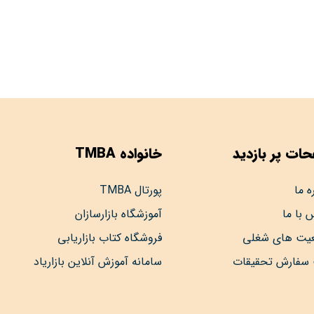
ات پر بازدید
خانواده TMBA
ه ما
پورتال TMBA
 با ما
آموزشگاه بازارسازان
عیت های شغلی
فروشگاه کتاب بازاریابی
 سفارش تحقیقات
سامانه آموزش آنلاین بازاریاد