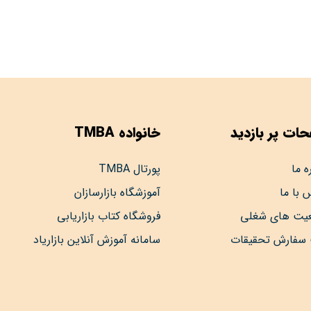
ات پر بازدید
خانواده TMBA
ه ما
پورتال TMBA
 با ما
آموزشگاه بازارسازان
عیت های شغلی
فروشگاه کتاب بازاریابی
 سفارش تحقیقات
سامانه آموزش آنلاین بازاریاد