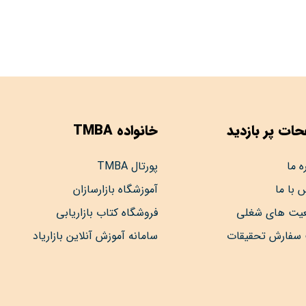
ات پر بازدید
خانواده TMBA
ه ما
پورتال TMBA
 با ما
آموزشگاه بازارسازان
عیت های شغلی
فروشگاه کتاب بازاریابی
 سفارش تحقیقات
سامانه آموزش آنلاین بازاریاد