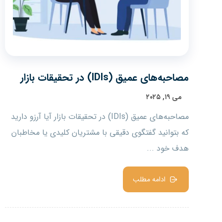
مصاحبه‌های عمیق (IDIs) در تحقیقات بازار
می ۱۹, ۲۰۲۵
مصاحبه‌های عمیق (IDIs) در تحقیقات بازار آیا آرزو دارید
که بتوانید گفتگوی دقیقی با مشتریان کلیدی یا مخاطبان
هدف خود ...
ادامه مطلب