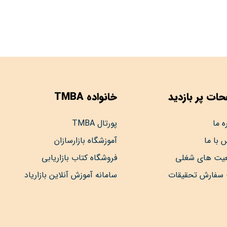
ات پر بازدید
خانواده TMBA
ه ما
پورتال TMBA
 با ما
آموزشگاه بازارسازان
عیت های شغلی
فروشگاه کتاب بازاریابی
 سفارش تحقیقات
سامانه آموزش آنلاین بازاریاد