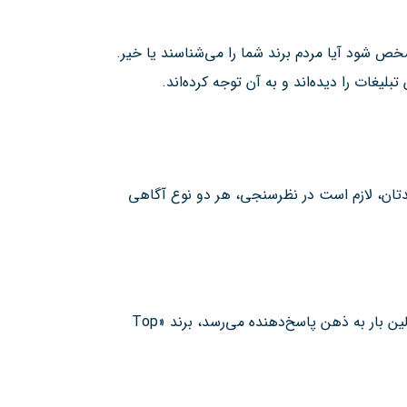
 شود آیا مردم برند شما را می‌شناسند یا خیر.
لیغات را دیده‌اند و به آن توجه کرده‌اند.
ندتان، لازم است در نظرسنجی، هر دو نوع آگاهی
اندازه‌گیری تعداد افرادی که بدون هیچ‌گونه اشاره یا راهنمایی، از برند یا محصولی نام می‌برند (یادآوری برند). برندی که اولین بار به ذهن پاسخ‌دهنده می‌رسد، برند «Top