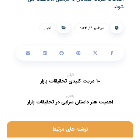
شوند.
سپتامبر ۱۴, ۲۰۲۴
اخبار
قبلی
۱۰ مزیت کلیدی تحقیقات بازار
بعدی
اهمیت هنر داستان سرایی در تحقیقات بازار
‫نوشته های مرتبط