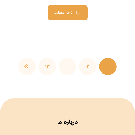
ادامه مطلب
۱۳
…
۲
۱
درباره ما