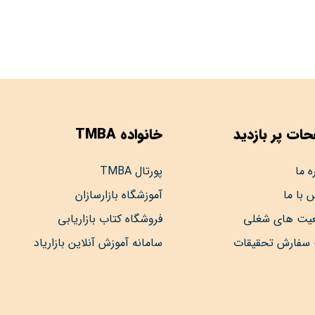
ات پر بازدید
خانواده TMBA
ه ما
پورتال TMBA
 با ما
آموزشگاه بازارسازان
عیت های شغلی
فروشگاه کتاب بازاریابی
 سفارش تحقیقات
سامانه آموزش آنلاین بازاریاد